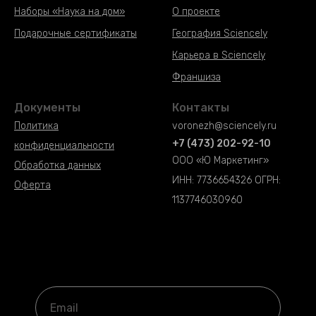
Наборы «Наука на дом»
О проекте
Подарочные сертификаты
География Sciencely
Наборы «Наука на дом»
Карьера в Sciencely
Наборы «Наука на дом»
Франшиза
Документы
Контакты
Политика
voronezh@
sciencely.ru
+7 (473) 202-92-10
конфиденциальности
ООО «Ю Маркетинг»
Обработка данных
ИНН: 7736654326 ОГРН:
Оферта
1137746030960